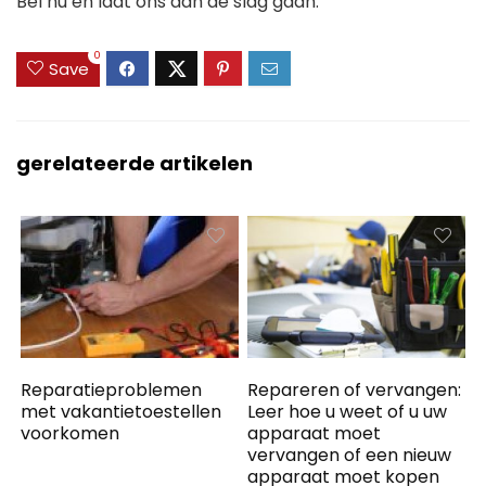
Bel nu en laat ons aan de slag gaan.
0
Save
gerelateerde artikelen
Reparatieproblemen
Repareren of vervangen:
met vakantietoestellen
Leer hoe u weet of u uw
voorkomen
apparaat moet
vervangen of een nieuw
apparaat moet kopen