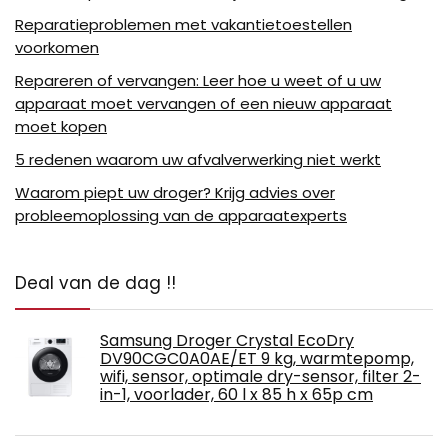
Reparatieproblemen met vakantietoestellen
voorkomen
Repareren of vervangen: Leer hoe u weet of u uw
apparaat moet vervangen of een nieuw apparaat
moet kopen
5 redenen waarom uw afvalverwerking niet werkt
Waarom piept uw ​​droger? Krijg advies over
probleemoplossing van de apparaatexperts
Deal van de dag !!
Samsung Droger Crystal EcoDry
DV90CGC0A0AE/ET 9 kg, warmtepomp,
wifi, sensor, optimale dry-sensor, filter 2-
in-1, voorlader, 60 l x 85 h x 65p cm