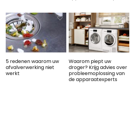
5 redenen waarom uw
Waarom piept uw ​​
afvalverwerking niet
droger? Krijg advies over
werkt
probleemoplossing van
de apparaatexperts