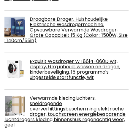
Draagbare Droger, Huishoudelijke
Elektrische Wasdrogermachine,
Opvouwbare Verwarmde Wasdroger,
Grote Capaciteit 15 Kg (Color : 1500W, Size
: 140cm/55in)
Exquisit Wasdroger WT8614-060D wit,
display, 6 kg inhoud, wassen en drogen,
kinderbeveiliging, 15 programma's,
uitgestelde startfunctie, wit
Verwarmde kledingluchters,
sneldrogende
oververhittingsbescherming elektrische
droger, touchscreen energiebesparende
luchtdrogers kleding binnenshuis regenachtig weer,
geel