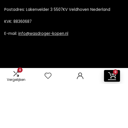
Postadres: Lakenvelder 3 5507KV Veldhoven Nederland
KVK: 88360687
E-mail:
info@wasdroger-kopen.nl
0
0
Vergelijken