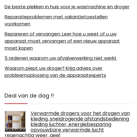
De beste plekken in huis voor je wasmachine en droger
Reparatieproblemen met vakantietoestellen
voorkomen
Repareren of vervangen: Leer hoe u weet of u uw
apparaat moet vervangen of een nieuw apparaat
moet kopen
5 redenen waarom uw afvalverwerking niet werkt
Waarom piept uw ​​droger? Krijg advies over
probleemoplossing van de apparaatexperts
Deal van de dag !!
Verwarmde drogers voor het drogen van
kleding, sneldrogende afstandsbediening
kleding luchter, energiebesparing
opvouwbare verwarmde lucht
regenachtig weer, geel