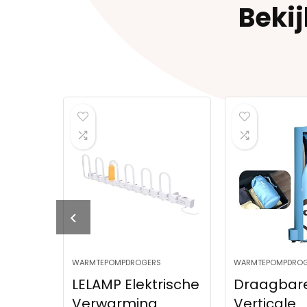
Beki
WARMTEPOMPDROGERS
WARMTEPOMPDROGERS
LELAMP Elektrische
Draagbare Drog
Verwarming
Verticale