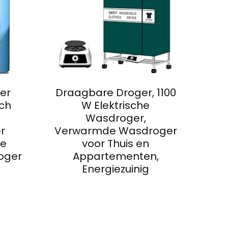
er
Draagbare Droger, 1100
sch
W Elektrische
Wasdroger,
r
Verwarmde Wasdroger
re
voor Thuis en
roger
Appartementen,
Energiezuinig