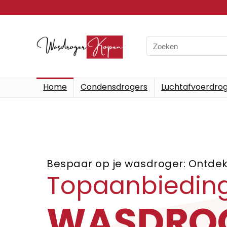
Home
Condensdrogers
Luchtafvoerdro
Bespaar op je wasdroger: Ontdek 
Topaanbieding
WASDRO