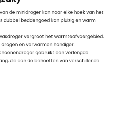
 van de minidroger kan naar elke hoek van het
s dubbel beddengoed kan pluizig en warm
-wasdroger vergroot het warmteafvoergebied,
 drogen en verwarmen handiger.
-schoenendroger gebruikt een verlengde
lang, die aan de behoeften van verschillende