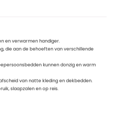
gen en verwarmen handiger.
ng, die aan de behoeften van verschillende
 tweepersoonsbedden kunnen donzig en warm
afscheid van natte kleding en dekbedden.
uik, slaapzalen en op reis.