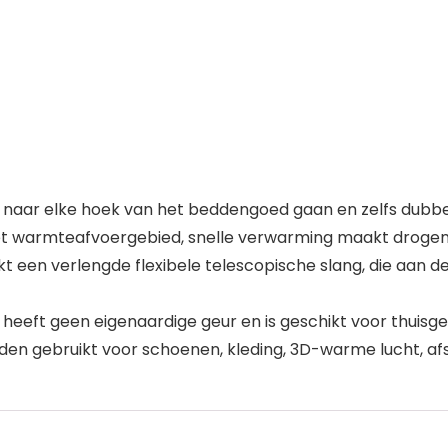
an naar elke hoek van het beddengoed gaan en zelfs dub
et warmteafvoergebied, snelle verwarming maakt droge
t een verlengde flexibele telescopische slang, die aan d
 heeft geen eigenaardige geur en is geschikt voor thuisge
den gebruikt voor schoenen, kleding, 3D-warme lucht, af