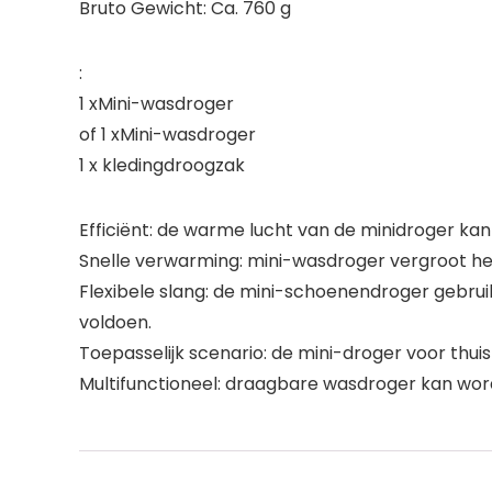
Bruto Gewicht: Ca. 760 g
:
1 xMini-wasdroger
of 1 xMini-wasdroger
1 x kledingdroogzak
Efficiënt: de warme lucht van de minidroger k
Snelle verwarming: mini-wasdroger vergroot h
Flexibele slang: de mini-schoenendroger gebruik
voldoen.
Toepasselijk scenario: de mini-droger voor thuis
Multifunctioneel: draagbare wasdroger kan wor