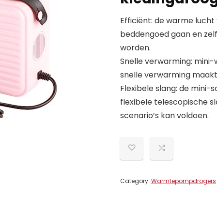
Efficiënt: de warme lucht
beddengoed gaan en zelf
worden.
Snelle verwarming: mini
snelle verwarming maakt
Flexibele slang: de mini
flexibele telescopische s
scenario’s kan voldoen.
Category:
Warmtepompdrogers