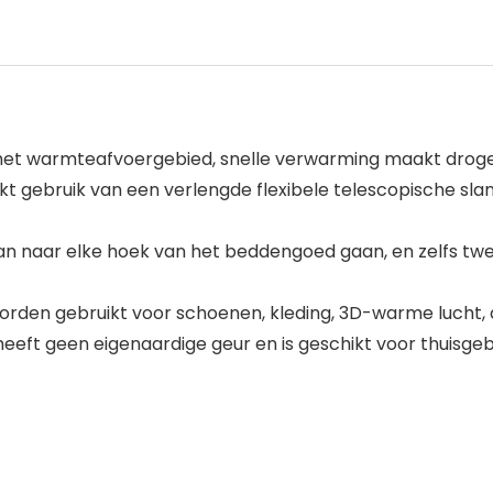
t het warmteafvoergebied, snelle verwarming maakt dro
kt gebruik van een verlengde flexibele telescopische sla
r kan naar elke hoek van het beddengoed gaan, en zelfs
orden gebruikt voor schoenen, kleding, 3D-warme lucht, 
 heeft geen eigenaardige geur en is geschikt voor thuisgebr