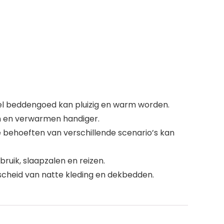
bel beddengoed kan pluizig en warm worden.
n en verwarmen handiger.
e behoeften van verschillende scenario’s kan
bruik, slaapzalen en reizen.
scheid van natte kleding en dekbedden.