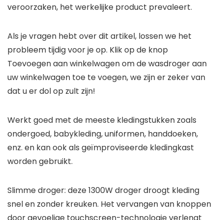
veroorzaken, het werkelijke product prevaleert.
Als je vragen hebt over dit artikel, lossen we het
probleem tijdig voor je op. Klik op de knop
Toevoegen aan winkelwagen om de wasdroger aan
uw winkelwagen toe te voegen, we zijn er zeker van
dat u er dol op zult zijn!
Werkt goed met de meeste kledingstukken zoals
ondergoed, babykleding, uniformen, handdoeken,
enz. en kan ook als geïmproviseerde kledingkast
worden gebruikt.
Slimme droger: deze 1300W droger droogt kleding
snel en zonder kreuken. Het vervangen van knoppen
door gevoelige touchscreen-technologie verlengt