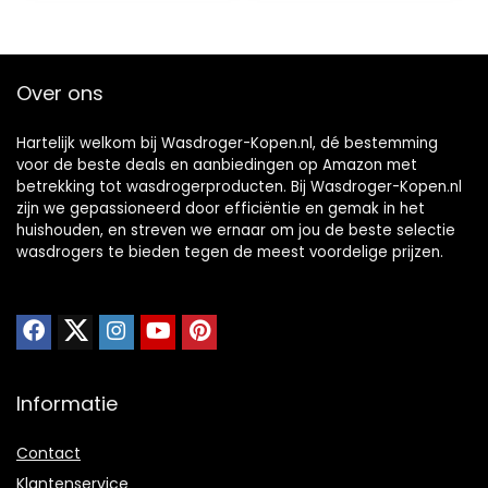
Screen
natte kleding,
Verwarmde
warme
Kleding Luchter
luchtdroger
Nat Weer, Blauw
Over ons
Hartelijk welkom bij Wasdroger-Kopen.nl, dé bestemming
voor de beste deals en aanbiedingen op Amazon met
betrekking tot wasdrogerproducten. Bij Wasdroger-Kopen.nl
zijn we gepassioneerd door efficiëntie en gemak in het
huishouden, en streven we ernaar om jou de beste selectie
wasdrogers te bieden tegen de meest voordelige prijzen.
Informatie
Contact
Klantenservice