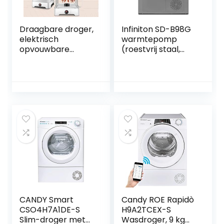
Draagbare droger,
Infiniton SD-B98G
elektrisch
warmtepomp
opvouwbare
(roestvrij staal,
kledingkasthanger,
A++, 9 kg, display,
stoomstrijkmachin
led-sensoren,
e, instelbereik 0-
elektronische
240 minuten,
bediening, inverter,
verwarmingstemp
anti-
eratuur: 62℃,
rimpelfunctie)
grote capaciteit
350 liter, met
automatische
timer/snel
CANDY Smart
Candy ROE Rapidò
CSO4H7A1DE-S
H9A2TCEX-S
Slim-droger met
Wasdroger, 9 kg