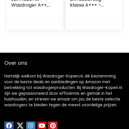
Wasdroger A++,
klasse A+++ –
SimpliCare
vrijstaand
System-
technologie,
warmtepomp, 8
kg, wit
Over ons
Hartelijk welkom bij Wasdroger-Kopen.nl, dé bestemming
voor de beste deals en aanbiedingen op Amazon met
betrekking tot wasdrogerproducten. Bij Wasdroger-Kopen.nl
zijn we gepassioneerd door efficiëntie en gemak in het
huishouden, en streven we ernaar om jou de beste selectie
wasdrogers te bieden tegen de meest voordelige prijzen.