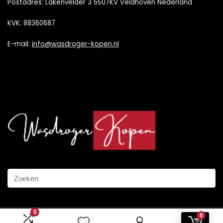
Postadres: Lakenvelder 3 5507KV Veldhoven Nederland
KVK: 88360687
E-mail:
info@wasdroger-kopen.nl
0
0
2024 © Wasdroger-Kopen.nl Alle rechten voorbehouden