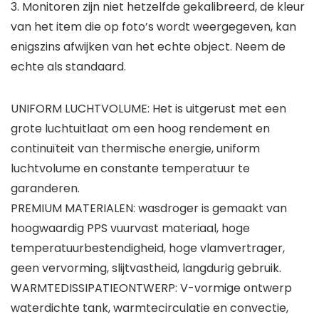
3. Monitoren zijn niet hetzelfde gekalibreerd, de kleur
van het item die op foto’s wordt weergegeven, kan
enigszins afwijken van het echte object. Neem de
echte als standaard.
UNIFORM LUCHTVOLUME: Het is uitgerust met een
grote luchtuitlaat om een ​​hoog rendement en
continuïteit van thermische energie, uniform
luchtvolume en constante temperatuur te
garanderen.
PREMIUM MATERIALEN: wasdroger is gemaakt van
hoogwaardig PPS vuurvast materiaal, hoge
temperatuurbestendigheid, hoge vlamvertrager,
geen vervorming, slijtvastheid, langdurig gebruik.
WARMTEDISSIPATIEONTWERP: V-vormige ontwerp
waterdichte tank, warmtecirculatie en convectie,