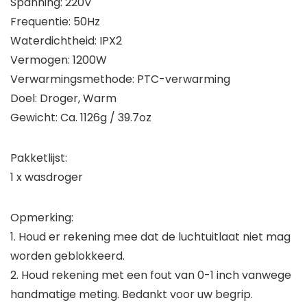
Spanning: 220V
Frequentie: 50Hz
Waterdichtheid: IPX2
Vermogen: 1200W
Verwarmingsmethode: PTC-verwarming
Doel: Droger, Warm
Gewicht: Ca. 1126g / 39.7oz
Pakketlijst:
1 x wasdroger
Opmerking:
1. Houd er rekening mee dat de luchtuitlaat niet mag
worden geblokkeerd.
2. Houd rekening met een fout van 0-1 inch vanwege
handmatige meting. Bedankt voor uw begrip.