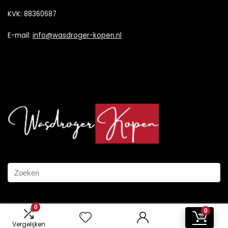
KVK: 88360687
E-mail:
info@wasdroger-kopen.nl
0
0
2024 © Wasdroger-Kopen.nl Alle rechten voorbehouden
Vergelijken