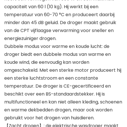
capaciteit van 60 l (10 kg). Hij werkt bij een
temperatuur van 60-70 °C en produceert daarbij
minder dan 45 dB geluid. De droger maakt gebruik
van de CPT vijflaagse verwarming voor sneller en
energiezuiniger drogen.
Dubbele modus voor warme en koude lucht: de
droger biedt een dubbele modus van warme en
koude wind, die eenvoudig kan worden
omgeschakeld. Met een sterke motor produceert hij
een sterke luchtstroom en een constante
temperatuur. De droger is CE-gecertificeerd en
beschikt over een BS-standaardstekker. Hij is
multifunctioneel en kan niet alleen kleding, schoenen
en warme dekbedden drogen, maar ook worden
gebruikt voor het drogen van huisdieren.
【Zacht drogen】: de elektrische wasdroger maakt