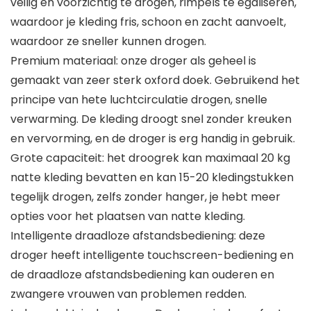
veilig en voorzichtig te drogen, rimpels te egaliseren,
waardoor je kleding fris, schoon en zacht aanvoelt,
waardoor ze sneller kunnen drogen.
Premium materiaal: onze droger als geheel is
gemaakt van zeer sterk oxford doek. Gebruikend het
principe van hete luchtcirculatie drogen, snelle
verwarming. De kleding droogt snel zonder kreuken
en vervorming, en de droger is erg handig in gebruik.
Grote capaciteit: het droogrek kan maximaal 20 kg
natte kleding bevatten en kan 15-20 kledingstukken
tegelijk drogen, zelfs zonder hanger, je hebt meer
opties voor het plaatsen van natte kleding.
Intelligente draadloze afstandsbediening: deze
droger heeft intelligente touchscreen-bediening en
de draadloze afstandsbediening kan ouderen en
zwangere vrouwen van problemen redden.