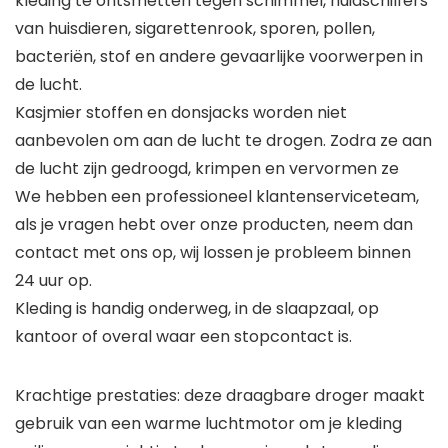
kleding te ontsmetten tegen schimmel, huidschilfers
van huisdieren, sigarettenrook, sporen, pollen,
bacteriën, stof en andere gevaarlijke voorwerpen in
de lucht.
Kasjmier stoffen en donsjacks worden niet
aanbevolen om aan de lucht te drogen. Zodra ze aan
de lucht zijn gedroogd, krimpen en vervormen ze
We hebben een professioneel klantenserviceteam,
als je vragen hebt over onze producten, neem dan
contact met ons op, wij lossen je probleem binnen
24 uur op.
Kleding is handig onderweg, in de slaapzaal, op
kantoor of overal waar een stopcontact is.
Krachtige prestaties: deze draagbare droger maakt
gebruik van een warme luchtmotor om je kleding