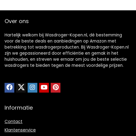
&
voor Thuisgebruik,
Afstandsbediening,
Geel
voor
Over ons
Appartementhuis
Hartelijk welkom bij Wasdroger-Kopen.nl, dé bestemming
voor de beste deals en aanbiedingen op Amazon met
betrekking tot wasdrogerproducten. Bij Wasdroger-Kopen.nl
zijn we gepassioneerd door efficiëntie en gemak in het
huishouden, en streven we ernaar om jou de beste selectie
wasdrogers te bieden tegen de meest voordelige prijzen.
Informatie
Contact
Klantenservice