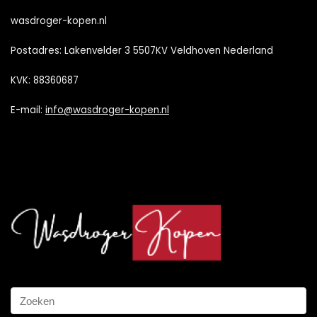
wasdroger-kopen.nl
Postadres: Lakenvelder 3 5507KV Veldhoven Nederland
KVK: 88360687
E-mail:
info@wasdroger-kopen.nl