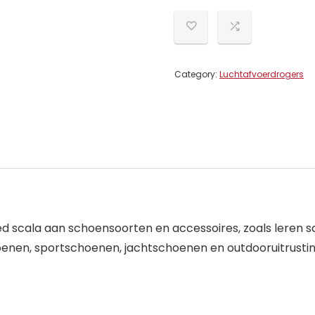
Category:
Luchtafvoerdrogers
d scala aan schoensoorten en accessoires, zoals leren
oenen, sportschoenen, jachtschoenen en outdooruitrustin