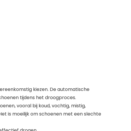
overeenkomstig kiezen. De automatische
schoenen tijdens het droogproces.
nen, vooral bij koud, vochtig, mistig,
 Het is moeilijk om schoenen met een slechte
ffectief drogen.