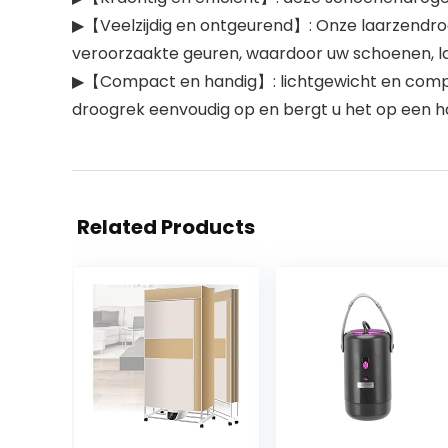
▶【Veelzijdig en ontgeurend】: Onze laarzendroge
veroorzaakte geuren, waardoor uw schoenen, la
▶【Compact en handig】: lichtgewicht en compac
droogrek eenvoudig op en bergt u het op een h
Related Products