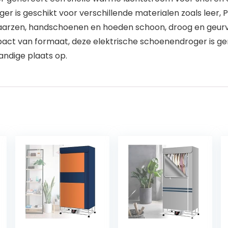
r is geschikt voor verschillende materialen zoals leer,
arzen, handschoenen en hoeden schoon, droog en geurvrij
t van formaat, deze elektrische schoenendroger is gema
andige plaats op.