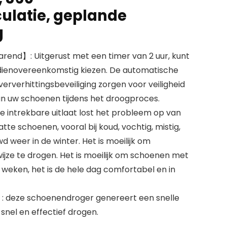
culatie, geplande
g
rend】: Uitgerust met een timer van 2 uur, kunt
 dienovereenkomstig kiezen. De automatische
ververhittingsbeveiliging zorgen voor veiligheid
 uw schoenen tijdens het droogproces.
e intrekbare uitlaat lost het probleem op van
tte schoenen, vooral bij koud, vochtig, mistig,
 weer in de winter. Het is moeilijk om
ijze te drogen. Het is moeilijk om schoenen met
 weken, het is de hele dag comfortabel en in
】: deze schoenendroger genereert een snelle
nel en effectief drogen.