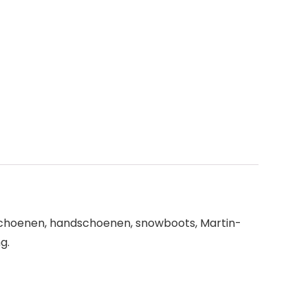
 schoenen, handschoenen, snowboots, Martin-
g.