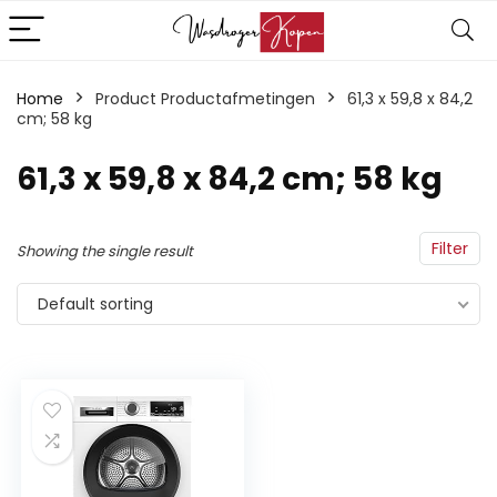
Home
Product Productafmetingen
‎61,3 x 59,8 x 84,2
cm; 58 kg
‎61,3 x 59,8 x 84,2 cm; 58 kg
Filter
Showing the single result
Default sorting