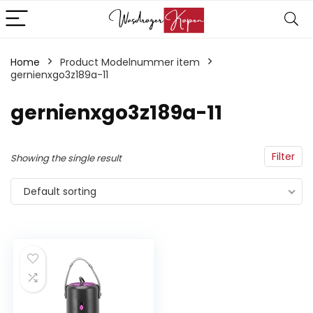
Home
Product Modelnummer item
gernienxgo3z189a-11
‎gernienxgo3z189a-11
Filter
Showing the single result
Default sorting