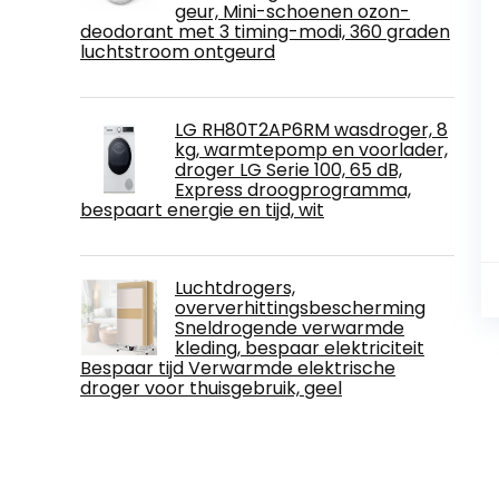
geur, Mini-schoenen ozon-
deodorant met 3 timing-modi, 360 graden
luchtstroom ontgeurd
LG RH80T2AP6RM wasdroger, 8
kg, warmtepomp en voorlader,
droger LG Serie 100, 65 dB,
Express droogprogramma,
bespaart energie en tijd, wit
Luchtdrogers,
oververhittingsbescherming
Sneldrogende verwarmde
kleding, bespaar elektriciteit
Bespaar tijd Verwarmde elektrische
droger voor thuisgebruik, geel